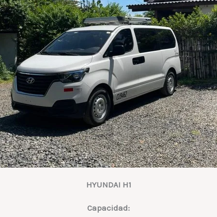
HYUNDAI H1
Capacidad: